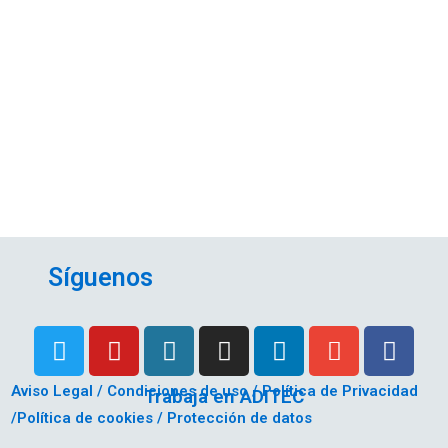
Síguenos
Aviso Legal / Condiciones de uso / Política de Privacidad
Trabaja en ADITEC
/Política de cookies / Protección de datos