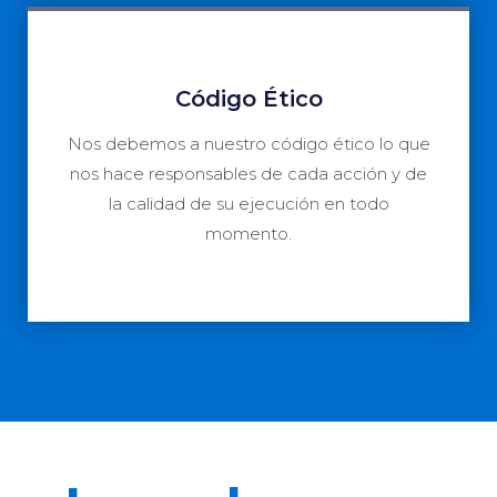
Código Ético
Nos debemos a nuestro código ético lo que
nos hace responsables de cada acción y de
la calidad de su ejecución en todo
momento.